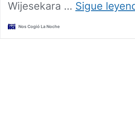
Wijesekara …
Sigue leyen
Nos Cogió La Noche