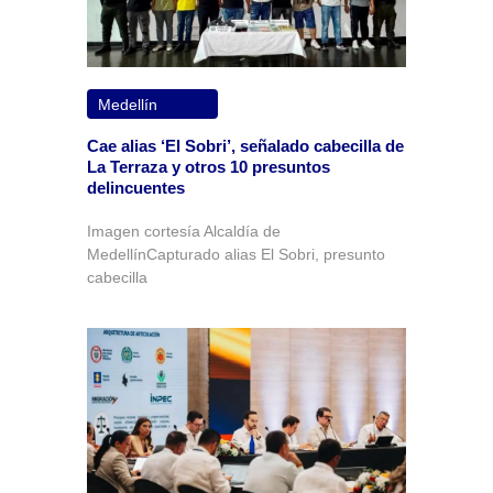
Medellín
Cae alias ‘El Sobri’, señalado cabecilla de
La Terraza y otros 10 presuntos
delincuentes
Imagen cortesía Alcaldía de
MedellínCapturado alias El Sobri, presunto
cabecilla