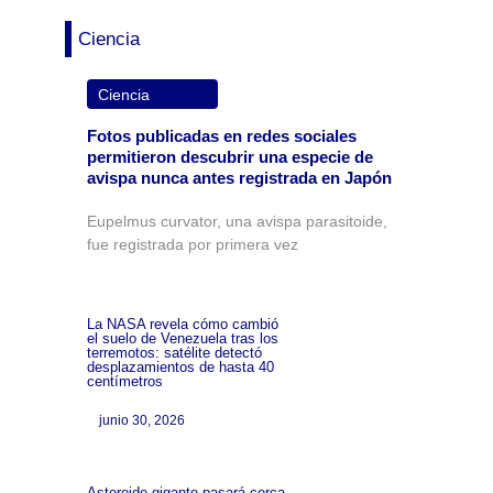
Ciencia
Ciencia
Fotos publicadas en redes sociales
permitieron descubrir una especie de
avispa nunca antes registrada en Japón
Eupelmus curvator, una avispa parasitoide,
fue registrada por primera vez
La NASA revela cómo cambió
el suelo de Venezuela tras los
terremotos: satélite detectó
desplazamientos de hasta 40
centímetros
junio 30, 2026
Asteroide gigante pasará cerca