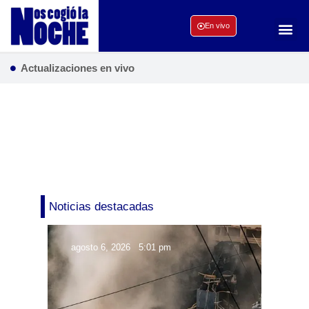
En vivo
Actualizaciones en vivo
Noticias destacadas
agosto 6, 2026
5:01 pm