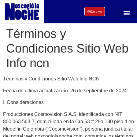
En vivo
Términos y
Condiciones Sitio Web
Info ncn
Términos y Condiciones Sitio Web Info NCN
Fecha de ultima actualización: 26 de septiembre de 2024
I. Consideraciones
Producciones Cosmovision S.A.S. identificada con NIT
800.063.563-7, domiciliada en la Cra 53 # 29a 130 piso 4 en
Medellín Colombia (“Coosmovision”), persona jurídica titular
del portal web noscogiolanoche.com, comunica los términos