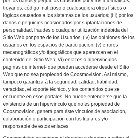
por los daños y perjuicios causados por virus informáticos,
troyanos, código malicioso o cualesquiera otros físicos o
lógicos causados a los sistemas de los usuarios; (iii) por los
daños o perjuicios ocasionados por suplantaciones de
personalidad, fraudes o cualquier utilización indebida del
Sitio Web por parte de los Usuarios; (iv) las opiniones de los
usuarios en los espacios de participacion; (v) errores
mecanográficos y/o tipográficos que aparezcan en el
contenido del Sitio Web. Vi) enlaces o hipervínculos -
páginas de internet- que puedan accederse desde el Sitio
Web que no sea propiedad de Coosmovision. Así mismo,
tampoco garantizará la seguridad, calidad, fiabilidad,
veracidad, el soporte técnico, y los contenidos que se
encuentre en esos portales. No puede entenderse que la
existencia de un hipervínculo que no es propiedad de
Coosmovision, genera para éste vínculos de asociación,
colaboración o participación con los titulares y/o
responsable de estos enlaces.