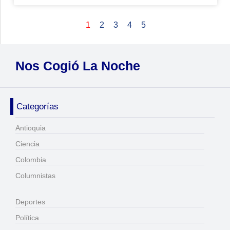
1
2
3
4
5
Nos Cogió La Noche
Categorías
Antioquia
Ciencia
Colombia
Columnistas
Deportes
Política