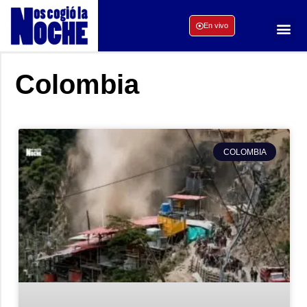
En vivo
Colombia
COLOMBIA