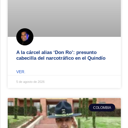
A la cárcel alias ‘Don Ro’: presunto
cabecilla del narcotráfico en el Quindío
VER.
5 de agosto de 2026
COLOMBIA