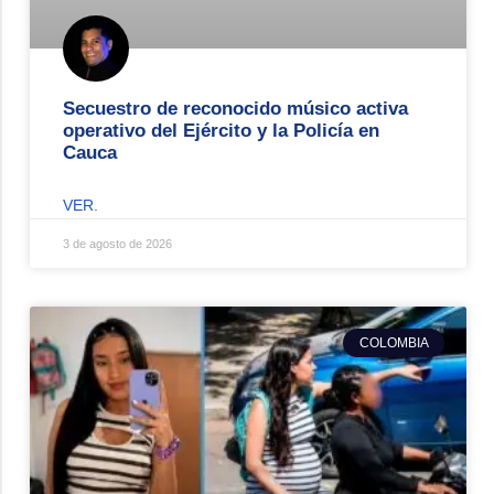
Secuestro de reconocido músico activa
operativo del Ejército y la Policía en
Cauca
VER.
3 de agosto de 2026
COLOMBIA