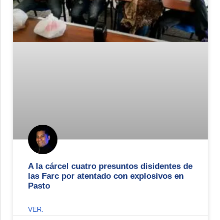
A la cárcel cuatro presuntos disidentes de
las Farc por atentado con explosivos en
Pasto
VER.