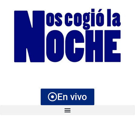
En vivo