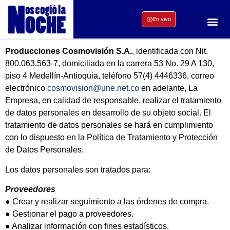
En vivo
Producciones Cosmovisión S.A.
, identificada con Nit.
800.063.563-7, domiciliada en la carrera 53 No. 29 A 130,
piso 4 Medellín-Antioquia, teléfono 57(4) 4446336, correo
electrónico
cosmovision@une.net.co
en adelante, La
Empresa, en calidad de responsable, realizar el tratamiento
de datos personales en desarrollo de su objeto social. El
tratamiento de datos personales se hará en cumplimiento
con lo dispuesto en la Política de Tratamiento y Protección
de Datos Personales.
Los datos personales son tratados para:
Proveedores
● Crear y realizar seguimiento a las órdenes de compra.
● Gestionar el pago a proveedores.
● Analizar información con fines estadísticos.