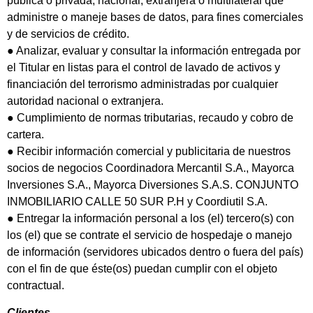
pública o privada, nacional, extranjera o multilateral que
administre o maneje bases de datos, para fines comerciales
y de servicios de crédito.
● Analizar, evaluar y consultar la información entregada por
el Titular en listas para el control de lavado de activos y
financiación del terrorismo administradas por cualquier
autoridad nacional o extranjera.
● Cumplimiento de normas tributarias, recaudo y cobro de
cartera.
● Recibir información comercial y publicitaria de nuestros
socios de negocios Coordinadora Mercantil S.A., Mayorca
Inversiones S.A., Mayorca Diversiones S.A.S. CONJUNTO
INMOBILIARIO CALLE 50 SUR P.H y Coordiutil S.A.
● Entregar la información personal a los (el) tercero(s) con
los (el) que se contrate el servicio de hospedaje o manejo
de información (servidores ubicados dentro o fuera del país)
con el fin de que éste(os) puedan cumplir con el objeto
contractual.
Clientes