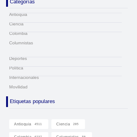
Categorías
Antioquia
Ciencia
Colombia
Columnistas
Deportes
Política
Internacionales
Movilidad
Etiquetas populares
Antioquia
Ciencia
4511
285
Colombia
Columnistas
6237
58