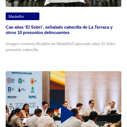
Medellín
Cae alias ‘El Sobri’, señalado cabecilla de La Terraza y
otros 10 presuntos delincuentes
Imagen cortesía Alcaldía de MedellínCapturado alias El Sobri,
presunto cabecilla