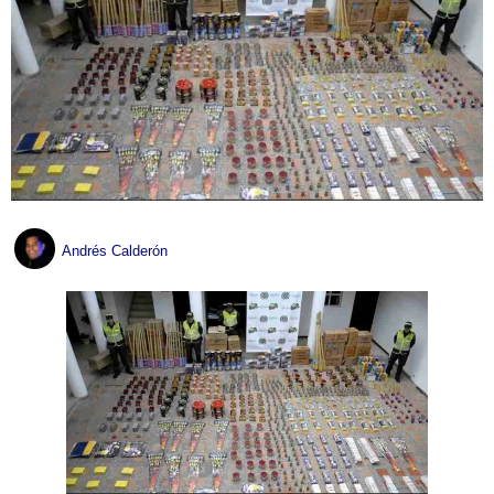
Andrés Calderón