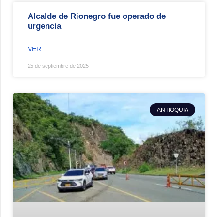
Alcalde de Rionegro fue operado de
urgencia
VER.
25 de septiembre de 2025
ANTIOQUIA