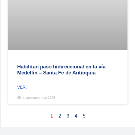
Habilitan paso bidireccional en la vía
Medellín – Santa Fe de Antioquia
VER.
25 de septiembre de 2025
1
2
3
4
5