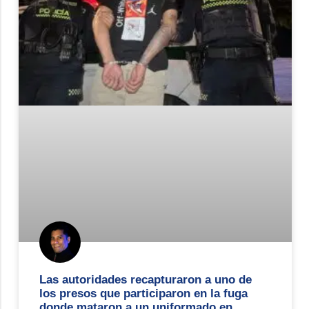
Las autoridades recapturaron a uno de
los presos que participaron en la fuga
donde mataron a un uniformado en