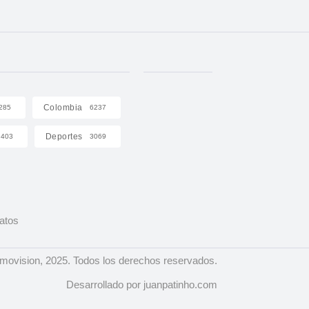
Colombia
285
6237
Deportes
403
3069
Datos
ovision, 2025. Todos los derechos reservados.
Desarrollado por juanpatinho.com