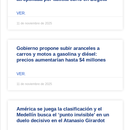
VER.
11 de noviembre de 2025
Gobierno propone subir aranceles a
carros y motos a gasolina y diésel:
precios aumentarían hasta $4 millones
VER.
11 de noviembre de 2025
América se juega la clasificación y el
Medellín busca el ‘punto invisible’ en un
duelo decisivo en el Atanasio Girardot