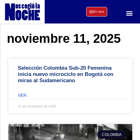
En vivo
noviembre 11, 2025
Selección Colombia Sub-20 Femenina
inicia nuevo microciclo en Bogotá con
miras al Sudamericano
VER.
11 de noviembre de 2025
COLOMBIA