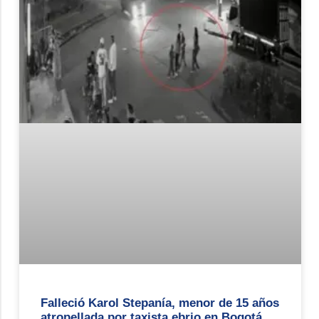
Falleció Karol Stepanía, menor de 15 años
atropellada por taxista ebrio en Bogotá