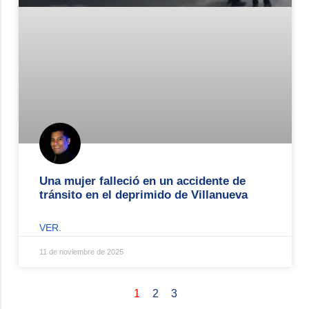
Una mujer falleció en un accidente de
tránsito en el deprimido de Villanueva
VER.
11 de noviembre de 2025
1
2
3