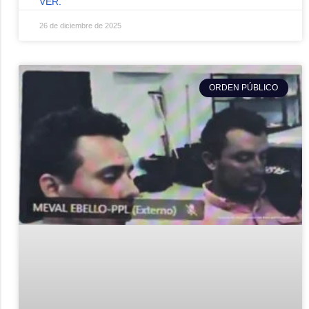
VER.
26 de diciembre de 2025
ORDEN PÚBLICO