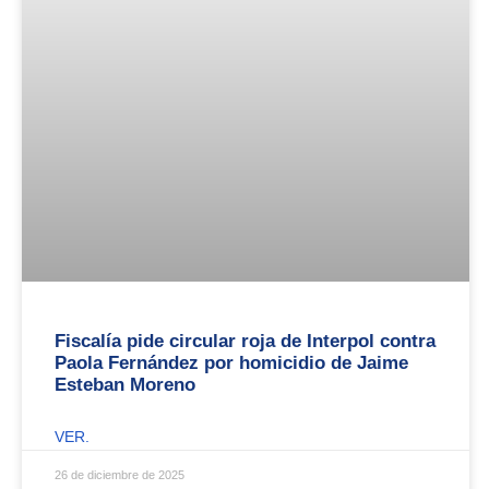
Fiscalía pide circular roja de Interpol contra
Paola Fernández por homicidio de Jaime
Esteban Moreno
VER.
26 de diciembre de 2025