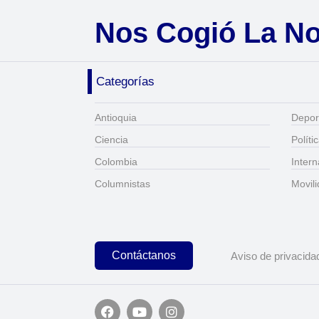
Nos Cogió La N
Categorías
Antioquia
Depor
Ciencia
Políti
Colombia
Intern
Columnistas
Movil
Contáctanos
Aviso de privacida