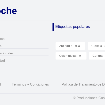
oche
Etiquetas populares
tes
ca
Antioquia
Ciencia
4511
acionales
Columnistas
Cultura
58
idad
d
Términos y Condiciones
Política de Tratamiento de 
© Producciones Cosm