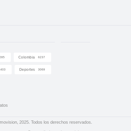
Colombia
285
6237
Deportes
403
3069
Datos
ovision, 2025. Todos los derechos reservados.