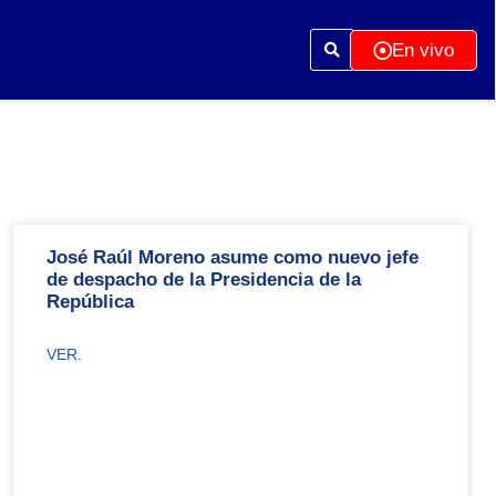
En vivo
José Raúl Moreno asume como nuevo jefe
de despacho de la Presidencia de la
República
VER.