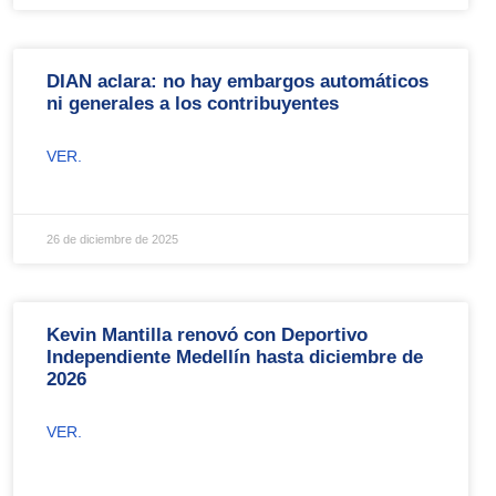
DIAN aclara: no hay embargos automáticos
ni generales a los contribuyentes
VER.
26 de diciembre de 2025
Kevin Mantilla renovó con Deportivo
Independiente Medellín hasta diciembre de
2026
VER.