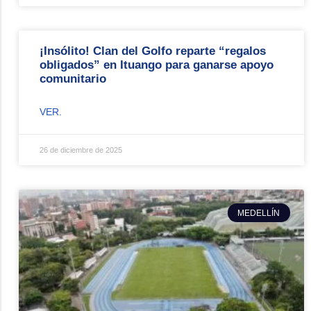
¡Insólito! Clan del Golfo reparte “regalos
obligados” en Ituango para ganarse apoyo
comunitario
VER.
26 de diciembre de 2025
MEDELLÍN