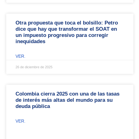
Otra propuesta que toca el bolsillo: Petro
dice que hay que transformar el SOAT en
un impuesto progresivo para corregir
inequidades
VER.
26 de diciembre de 2025
Colombia cierra 2025 con una de las tasas
de interés más altas del mundo para su
deuda pública
VER.