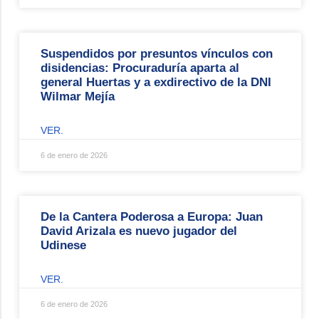
Suspendidos por presuntos vínculos con
disidencias: Procuraduría aparta al
general Huertas y a exdirectivo de la DNI
Wilmar Mejía
VER.
6 de enero de 2026
De la Cantera Poderosa a Europa: Juan
David Arizala es nuevo jugador del
Udinese
VER.
6 de enero de 2026