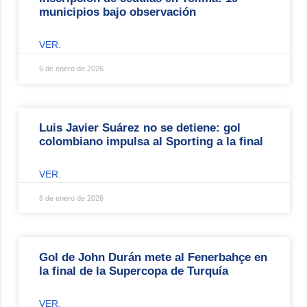
municipios bajo observación
VER.
6 de enero de 2026
Luis Javier Suárez no se detiene: gol
colombiano impulsa al Sporting a la final
VER.
6 de enero de 2026
Gol de John Durán mete al Fenerbahçe en
la final de la Supercopa de Turquía
VER.