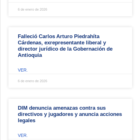
6 de enero de 2026
Falleció Carlos Arturo Piedrahíta
Cárdenas, exrepresentante liberal y
director jurídico de la Gobernación de
Antioquia
VER.
6 de enero de 2026
DIM denuncia amenazas contra sus
directivos y jugadores y anuncia acciones
legales
VER.