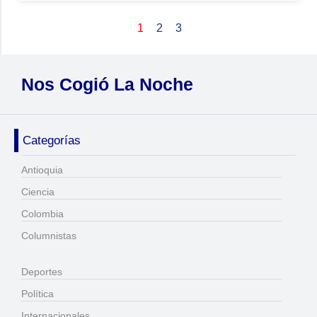
1
2
3
Nos Cogió La Noche
Categorías
Antioquia
Ciencia
Colombia
Columnistas
Deportes
Política
Internacionales