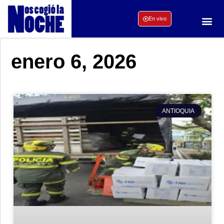
En vivo
enero 6, 2026
ANTIOQUIA