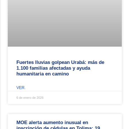
Fuertes lluvias golpean Urabá: más de
1.100 familias afectadas y ayuda
humanitaria en camino
VER.
6 de enero de 2026
MOE alerta aumento inusual en
inscripción de cédulas en Tolima: 19