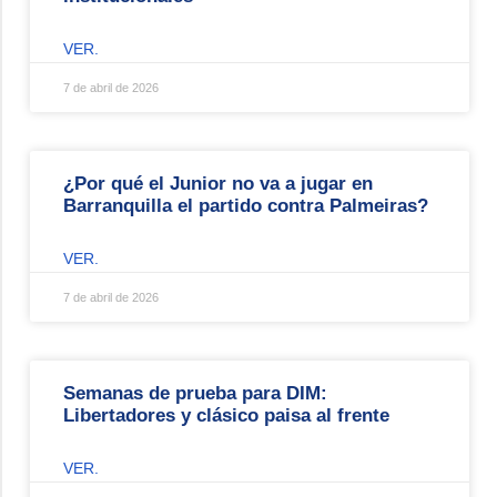
VER.
7 de abril de 2026
¿Por qué el Junior no va a jugar en
Barranquilla el partido contra Palmeiras?
VER.
7 de abril de 2026
Semanas de prueba para DIM:
Libertadores y clásico paisa al frente
VER.