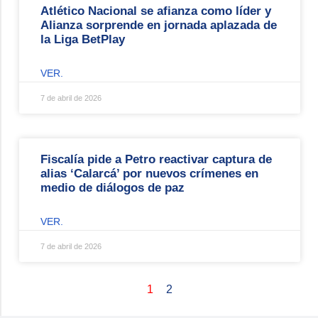
Atlético Nacional se afianza como líder y
Alianza sorprende en jornada aplazada de
la Liga BetPlay
VER.
7 de abril de 2026
Fiscalía pide a Petro reactivar captura de
alias ‘Calarcá’ por nuevos crímenes en
medio de diálogos de paz
VER.
7 de abril de 2026
1
2