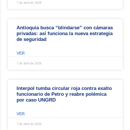
7 de abril de 2026
Antioquia busca “blindarse” con cámaras
privadas: así funciona la nueva estrategia
de seguridad
VER.
7 de abril de 2026
Interpol tumba circular roja contra exalto
funcionario de Petro y reabre polémica
por caso UNGRD
VER.
7 de abril de 2026