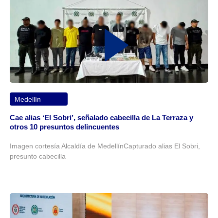
Medellín
Cae alias ‘El Sobri’, señalado cabecilla de La Terraza y
otros 10 presuntos delincuentes
Imagen cortesía Alcaldía de MedellínCapturado alias El Sobri,
presunto cabecilla