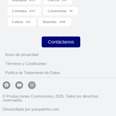
Antioquia
Ciencia
4511
285
Colombia
Columnistas
6237
58
Cultura
Deportes
403
3069
Contáctanos
Aviso de privacidad
Términos y Condiciones
Política de Tratamiento de Datos
© Producciones Cosmovision, 2025. Todos los derechos
reservados.
Desarrollado por juanpatinho.com