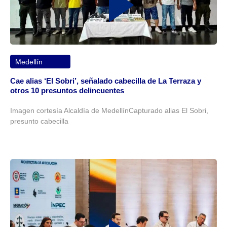
Medellín
Cae alias ‘El Sobri’, señalado cabecilla de La Terraza y
otros 10 presuntos delincuentes
Imagen cortesía Alcaldía de MedellínCapturado alias El Sobri,
presunto cabecilla