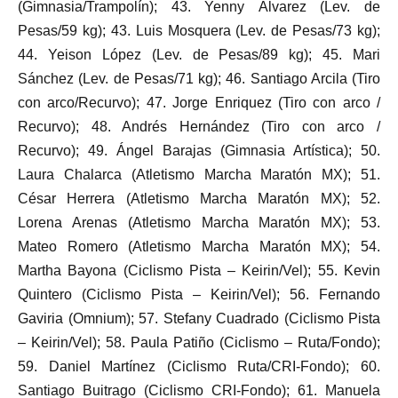
(Gimnasia/Trampolín); 43. Yenny Álvarez (Lev. de
Pesas/59 kg); 43. Luis Mosquera (Lev. de Pesas/73 kg);
44. Yeison López (Lev. de Pesas/89 kg); 45. Mari
Sánchez (Lev. de Pesas/71 kg); 46. Santiago Arcila (Tiro
con arco/Recurvo); 47. Jorge Enriquez (Tiro con arco /
Recurvo); 48. Andrés Hernández (Tiro con arco /
Recurvo); 49. Ángel Barajas (Gimnasia Artística); 50.
Laura Chalarca (Atletismo Marcha Maratón MX); 51.
César Herrera (Atletismo Marcha Maratón MX); 52.
Lorena Arenas (Atletismo Marcha Maratón MX); 53.
Mateo Romero (Atletismo Marcha Maratón MX); 54.
Martha Bayona (Ciclismo Pista – Keirin/Vel); 55. Kevin
Quintero (Ciclismo Pista – Keirin/Vel); 56. Fernando
Gaviria (Omnium); 57. Stefany Cuadrado (Ciclismo Pista
– Keirin/Vel); 58. Paula Patiño (Ciclismo – Ruta/Fondo);
59. Daniel Martínez (Ciclismo Ruta/CRI-Fondo); 60.
Santiago Buitrago (Ciclismo CRI-Fondo); 61. Manuela