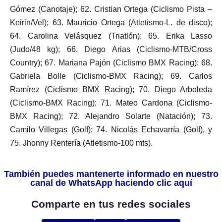
Gómez (Canotaje); 62. Cristian Ortega (Ciclismo Pista –
Keirin/Vel); 63. Mauricio Ortega (Atletismo-L. de disco);
64. Carolina Velásquez (Triatlón); 65. Erika Lasso
(Judo/48 kg); 66. Diego Arias (Ciclismo-MTB/Cross
Country); 67. Mariana Pajón (Ciclismo BMX Racing); 68.
Gabriela Bolle (Ciclismo-BMX Racing); 69. Carlos
Ramírez (Ciclismo BMX Racing); 70. Diego Arboleda
(Ciclismo-BMX Racing); 71. Mateo Cardona (Ciclismo-
BMX Racing); 72. Alejandro Solarte (Natación); 73.
Camilo Villegas (Golf); 74. Nicolás Echavarría (Golf), y
75. Jhonny Rentería (Atletismo-100 mts).
También puedes mantenerte informado en nuestro
canal de WhatsApp haciendo clic aquí
Comparte en tus redes sociales