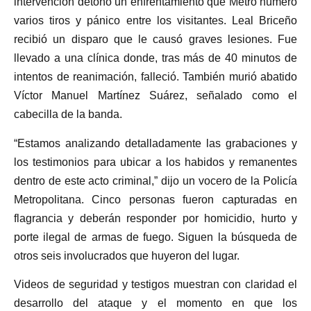
intervención detonó un enfrentamiento que Metro número
varios tiros y pánico entre los visitantes. Leal Briceño
recibió un disparo que le causó graves lesiones. Fue
llevado a una clínica donde, tras más de 40 minutos de
intentos de reanimación, falleció. También murió abatido
Víctor Manuel Martínez Suárez, señalado como el
cabecilla de la banda.
“Estamos analizando detalladamente las grabaciones y
los testimonios para ubicar a los habidos y remanentes
dentro de este acto criminal,” dijo un vocero de la Policía
Metropolitana. Cinco personas fueron capturadas en
flagrancia y deberán responder por homicidio, hurto y
porte ilegal de armas de fuego. Siguen la búsqueda de
otros seis involucrados que huyeron del lugar.
Videos de seguridad y testigos muestran con claridad el
desarrollo del ataque y el momento en que los