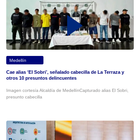
Medellín
Cae alias ‘El Sobri’, señalado cabecilla de La Terraza y
otros 10 presuntos delincuentes
Imagen cortesía Alcaldía de MedellínCapturado alias El Sobri,
presunto cabecilla