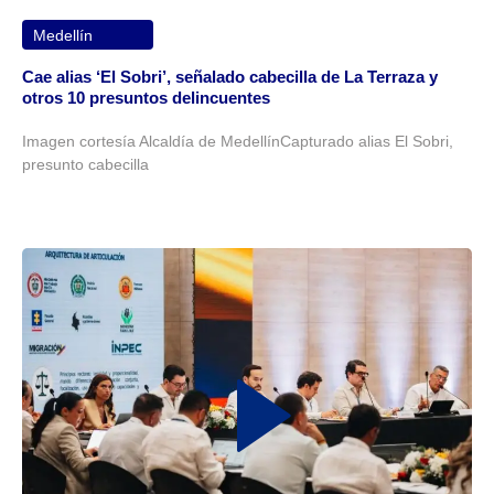
Medellín
Cae alias ‘El Sobri’, señalado cabecilla de La Terraza y
otros 10 presuntos delincuentes
Imagen cortesía Alcaldía de MedellínCapturado alias El Sobri,
presunto cabecilla