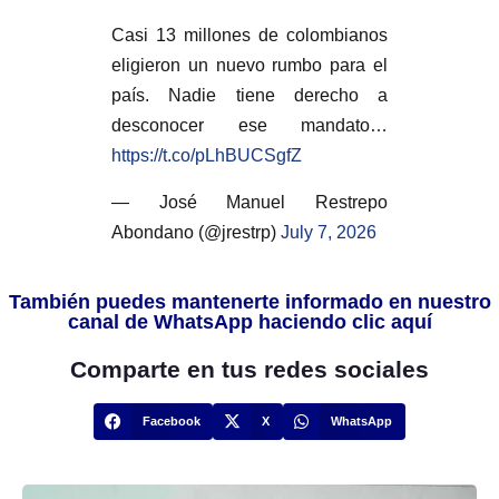
Casi 13 millones de colombianos
eligieron un nuevo rumbo para el
país. Nadie tiene derecho a
desconocer ese mandato…
https://t.co/pLhBUCSgfZ
— José Manuel Restrepo
Abondano (@jrestrp)
July 7, 2026
También puedes mantenerte informado en nuestro
canal de WhatsApp haciendo clic aquí
Comparte en tus redes sociales
Facebook
X
WhatsApp