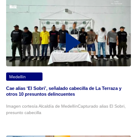
Medellín
Cae alias ‘El Sobri’, señalado cabecilla de La Terraza y
otros 10 presuntos delincuentes
Imagen cortesía Alcaldía de MedellínCapturado alias El Sobri,
presunto cabecilla