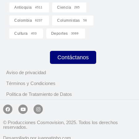
Antioquia
Ciencia
4511
285
Colombia
Columnistas
6237
58
Cultura
Deportes
403
3069
Contáctanos
Aviso de privacidad
Términos y Condiciones
Política de Tratamiento de Datos
© Producciones Cosmovision, 2025. Todos los derechos
reservados.
Desarrollado por juanpatinho.com