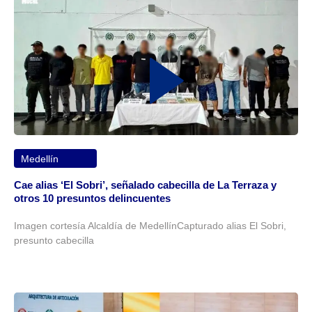
Medellín
Cae alias ‘El Sobri’, señalado cabecilla de La Terraza y
otros 10 presuntos delincuentes
Imagen cortesía Alcaldía de MedellínCapturado alias El Sobri,
presunto cabecilla