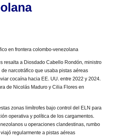
zolana
fico en frontera colombo-venezolana
s resalta a Diosdado Cabello Rondón, ministro
d de narcotráfico que usaba pistas aéreas
nviar cocaína hacia EE. UU. entre 2022 y 2024.
ura de Nicolás Maduro y Cilia Flores en
stas zonas limítrofes bajo control del ELN para
ción operativa y política de los cargamentos.
venezolanos u operaciones clandestinas, rumbo
iajó regularmente a pistas aéreas