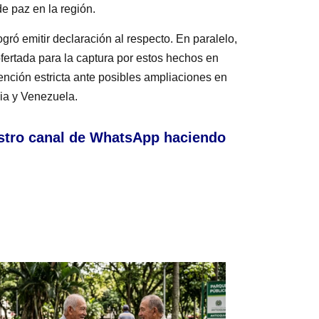
 paz en la región.
ró emitir declaración al respecto. En paralelo,
ertada para la captura por estos hechos en
nción estricta ante posibles ampliaciones en
bia y Venezuela.
stro canal de WhatsApp haciendo