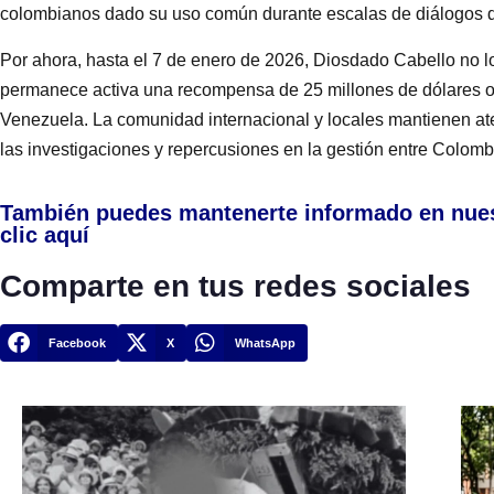
colombianos dado su uso común durante escalas de diálogos de
Por ahora, hasta el 7 de enero de 2026, Diosdado Cabello no log
permanece activa una recompensa de 25 millones de dólares of
Venezuela. La comunidad internacional y locales mantienen ate
las investigaciones y repercusiones en la gestión entre Colom
También puedes mantenerte informado en nue
clic aquí
Comparte en tus redes sociales
Facebook
X
WhatsApp