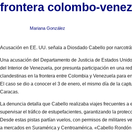
frontera colombo-vene
Mariana González
Acusación en EE. UU. señala a Diosdado Cabello por narcotrá
Una acusación del Departamento de Justicia de Estados Unido
del Interior de Venezuela, por presunta participación en una re
clandestinas en la frontera entre Colombia y Venezuela para e
El caso se dio a conocer el 3 de enero, el mismo día de la capt
Caracas.
La denuncia detalla que Cabello realizaba viajes frecuentes a e
supervisar el tráfico de estupefacientes, garantizando la protec
Desde estas pistas partían vuelos, con permisos de militares 
a mercados en Suramérica y Centroamérica. «Cabello Rondón v