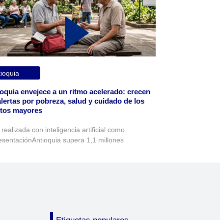
ioquia
oquia envejece a un ritmo acelerado: crecen
alertas por pobreza, salud y cuidado de los
ltos mayores
realizada con inteligencia artificial como
esentaciónAntioquia supera 1,1 millones