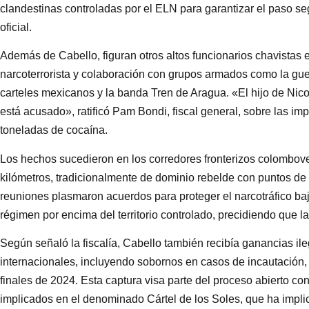
clandestinas controladas por el ELN para garantizar el paso se
oficial.
Además de Cabello, figuran otros altos funcionarios chavistas
narcoterrorista y colaboración con grupos armados como la gue
carteles mexicanos y la banda Tren de Aragua. «El hijo de Ni
está acusado», ratificó Pam Bondi, fiscal general, sobre las im
toneladas de cocaína.
Los hechos sucedieron en los corredores fronterizos colombo
kilómetros, tradicionalmente de dominio rebelde con puntos de 
reuniones plasmaron acuerdos para proteger el narcotráfico baj
régimen por encima del territorio controlado, precidiendo que la 
Según señaló la fiscalía, Cabello también recibía ganancias i
internacionales, incluyendo sobornos en casos de incautación
finales de 2024. Esta captura visa parte del proceso abierto co
implicados en el denominado Cártel de los Soles, que ha impli