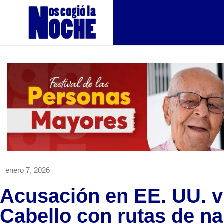
enero 7, 2026
Acusación en EE. UU. v
Cabello con rutas de na