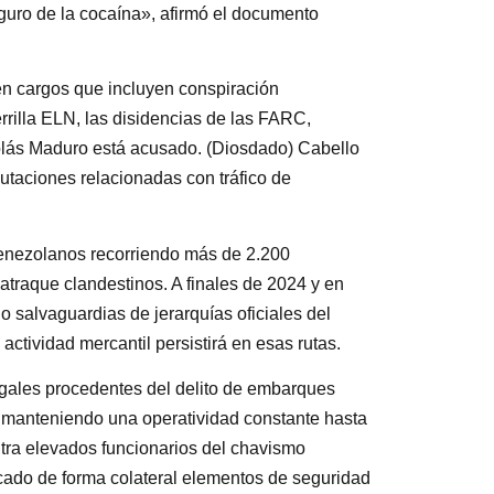
guro de la cocaína», afirmó el documento
 en cargos que incluyen conspiración
rrilla ELN, las disidencias de las FARC,
colás Maduro está acusado. (Diosdado) Cabello
putaciones relacionadas con tráfico de
venezolanos recorriendo más de 2.200
atraque clandestinos. A finales de 2024 y en
o salvaguardias de jerarquías oficiales del
actividad mercantil persistirá en esas rutas.
legales procedentes del delito de embarques
, manteniendo una operatividad constante hasta
ntra elevados funcionarios del chavismo
cado de forma colateral elementos de seguridad