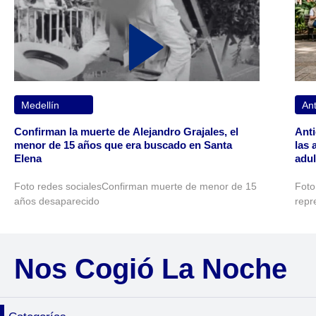
Medellín
Ant
Confirman la muerte de Alejandro Grajales, el
Anti
menor de 15 años que era buscado en Santa
las 
Elena
adu
Foto redes socialesConfirman muerte de menor de 15
Foto 
años desaparecido
repr
Nos Cogió La Noche