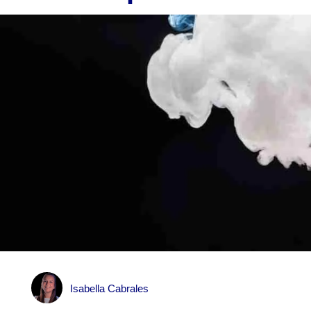
Isabella Cabrales