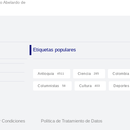
to Abelardo de
Etiquetas populares
Antioquia
Ciencia
Colombia
4511
285
Columnistas
Cultura
Deportes
58
403
 Condiciones
Política de Tratamiento de Datos