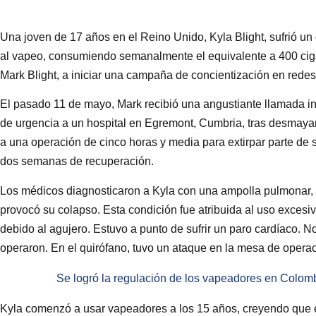
Una joven de 17 años en el Reino Unido, Kyla Blight, sufrió u
al vapeo, consumiendo semanalmente el equivalente a 400 cigarr
Mark Blight, a iniciar una campaña de concientización en redes
El pasado 11 de mayo, Mark recibió una angustiante llamada in
de urgencia a un hospital en Egremont, Cumbria, tras desmayar
a una operación de cinco horas y media para extirpar parte de s
dos semanas de recuperación.
Los médicos diagnosticaron a Kyla con una ampolla pulmonar,
provocó su colapso. Esta condición fue atribuida al uso exces
debido al agujero. Estuvo a punto de sufrir un paro cardíaco. 
operaron. En el quirófano, tuvo un ataque en la mesa de oper
Se logró la regulación de los vapeadores en Colom
Kyla comenzó a usar vapeadores a los 15 años, creyendo que e