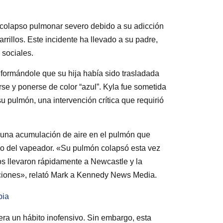
n colapso pulmonar severo debido a su adicción
illos. Este incidente ha llevado a su padre,
 sociales.
formándole que su hija había sido trasladada
se y ponerse de color “azul”. Kyla fue sometida
u pulmón, una intervención crítica que requirió
 una acumulación de aire en el pulmón que
ivo del vapeador. «Su pulmón colapsó esta vez
Nos llevaron rápidamente a Newcastle y la
aciones», relató Mark a Kennedy News Media.
bia
ra un hábito inofensivo. Sin embargo, esta