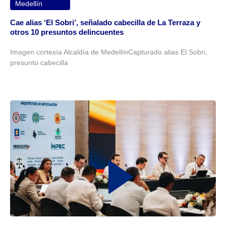
Medellín
Cae alias ‘El Sobri’, señalado cabecilla de La Terraza y
otros 10 presuntos delincuentes
Imagen cortesía Alcaldía de MedellínCapturado alias El Sobri,
presunto cabecilla