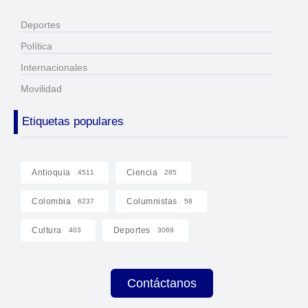
Deportes
Política
Internacionales
Movilidad
Etiquetas populares
Antioquia
Ciencia
4511
285
Colombia
Columnistas
6237
58
Cultura
Deportes
403
3069
Contáctanos