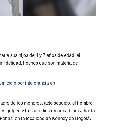
ar a sus hijos de 4 y 7 años de edad, al
infidelidad, hechos que son materia de
micidio por intolerancia en
madre de los menores, acto seguido, el hombre
los golpeó y los agredió con arma blanca hasta
as Ferias, en la localidad de Kenedy de Bogotá.