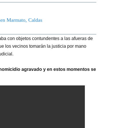
o en Marmato, Caldas
aba con objetos contundentes a las afueras de
que los vecinos tomarán la justicia por mano
udicial.
y homicidio agravado y en estos momentos se