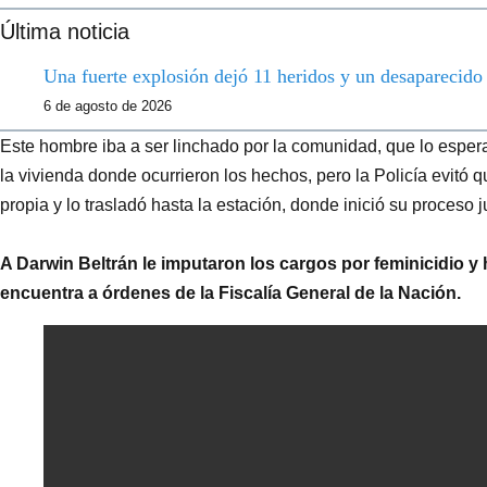
Última noticia
Una fuerte explosión dejó 11 heridos y un desaparecid
6 de agosto de 2026
Este hombre iba a ser linchado por la comunidad, que lo esper
la vivienda donde ocurrieron los hechos, pero la Policía evitó 
propia y lo trasladó hasta la estación, donde inició su proceso j
A Darwin Beltrán le imputaron los cargos por feminicidio 
encuentra a órdenes de la Fiscalía General de la Nación.