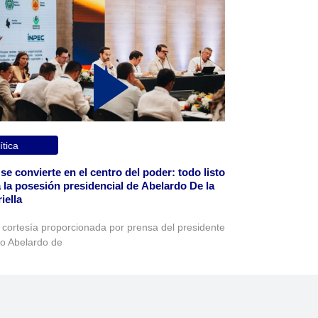
ítica
 se convierte en el centro del poder: todo listo
 la posesión presidencial de Abelardo De la
iella
 cortesía proporcionada por prensa del presidente
to Abelardo de