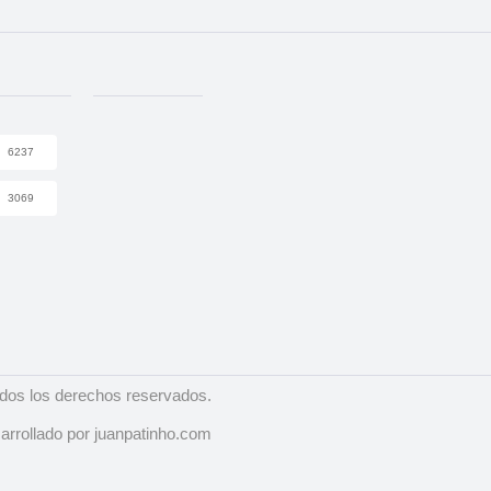
6237
3069
dos los derechos reservados.
arrollado por juanpatinho.com