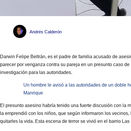
Andrés Calderón
Darwin Felipe Beltrán, es el padre de familia acusado de asesin
parecer por venganza contra su pareja en un presunto caso de 
investigación para las autoridades.
Un hombre le avisó a las autoridades de un doble ho
Manrique
El presunto asesino habría tenido una fuerte discusión con la 
la emprendió con los niños, que según informaron los vecinos, 
quitarles la vida. Esta escena de terror se vivió en el barrio L