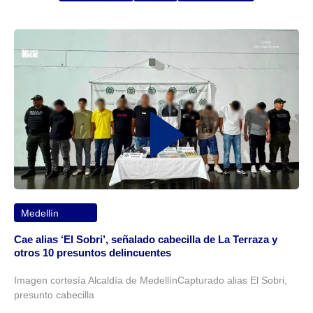
Medellín
Cae alias ‘El Sobri’, señalado cabecilla de La Terraza y
otros 10 presuntos delincuentes
Imagen cortesía Alcaldía de MedellínCapturado alias El Sobri,
presunto cabecilla