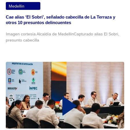
Medellín
Cae alias ‘El Sobri’, señalado cabecilla de La Terraza y
otros 10 presuntos delincuentes
Imagen cortesía Alcaldía de MedellínCapturado alias El Sobri,
presunto cabecilla