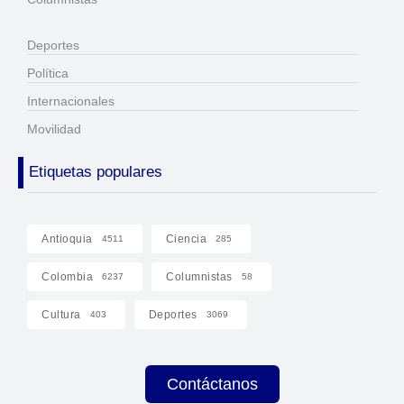
Deportes
Política
Internacionales
Movilidad
Etiquetas populares
Antioquia
Ciencia
4511
285
Colombia
Columnistas
6237
58
Cultura
Deportes
403
3069
Contáctanos