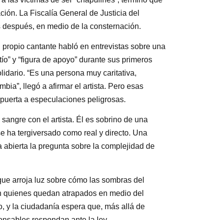
ción. La Fiscalía General de Justicia del
s después, en medio de la consternación.
l propio cantante habló en entrevistas sobre una
“tío” y “figura de apoyo” durante sus primeros
lidario. “Es una persona muy caritativa,
”, llegó a afirmar el artista. Pero esas
 puerta a especulaciones peligrosas.
sangre con el artista. Él es sobrino de una
e ha tergiversado como real y directo. Una
a abierta la pregunta sobre la complejidad de
que arroja luz sobre cómo las sombras del
tan quienes quedan atrapados en medio del
do, y la ciudadanía espera que, más allá de
ponsables respondan ante la ley.