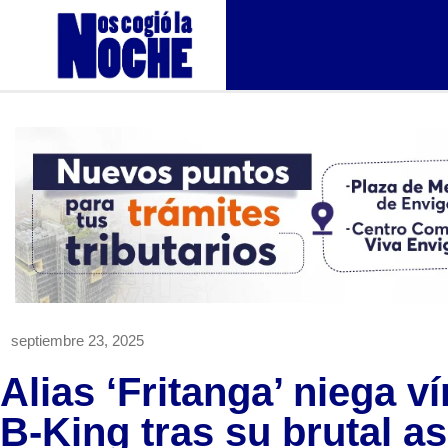
septiembre 23, 2025
Alias ‘Fritanga’ niega v
B-King tras su brutal a