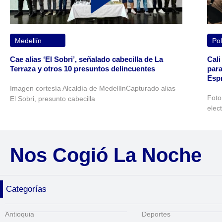
Medellín
Pol
Cae alias ‘El Sobri’, señalado cabecilla de La
Cali
Terraza y otros 10 presuntos delincuentes
para
Espr
Imagen cortesía Alcaldía de MedellínCapturado alias
Foto
El Sobri, presunto cabecilla
elec
Nos Cogió La Noche
Categorías
Antioquia
Deportes