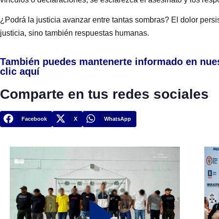
¿Podrá la justicia avanzar entre tantas sombras? El dolor pers
justicia, sino también respuestas humanas.
También puedes mantenerte informado en nue
clic aquí
Comparte en tus redes sociales
Facebook
X
WhatsApp