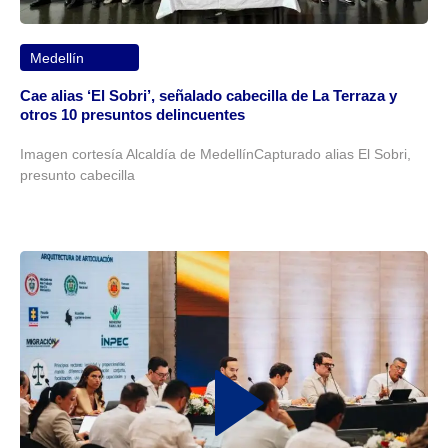
Medellín
Cae alias ‘El Sobri’, señalado cabecilla de La Terraza y
otros 10 presuntos delincuentes
Imagen cortesía Alcaldía de MedellínCapturado alias El Sobri,
presunto cabecilla