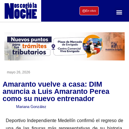
En vivo
mayo 26, 2026
Amaranto vuelve a casa: DIM
anuncia a Luis Amaranto Perea
como su nuevo entrenador
Mariana González
Deportivo Independiente Medellín confirmó el regreso de
una de las figuras más representativas de su historia.