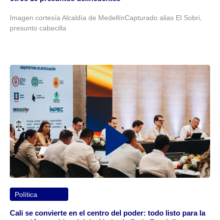
Imagen cortesía Alcaldía de MedellínCapturado alias El Sobri,
presunto cabecilla
Política
Cali se convierte en el centro del poder: todo listo para la