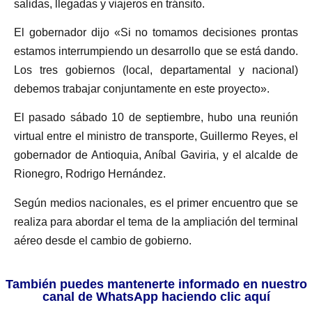
salidas, llegadas y viajeros en tránsito.
El gobernador dijo «Si no tomamos decisiones prontas
estamos interrumpiendo un desarrollo que se está dando.
Los tres gobiernos (local, departamental y nacional)
debemos trabajar conjuntamente en este proyecto».
El pasado sábado 10 de septiembre, hubo una reunión
virtual entre el ministro de transporte, Guillermo Reyes, el
gobernador de Antioquia, Aníbal Gaviria, y el alcalde de
Rionegro, Rodrigo Hernández.
Según medios nacionales, es el primer encuentro que se
realiza para abordar el tema de la ampliación del terminal
aéreo desde el cambio de gobierno.
También puedes mantenerte informado en nuestro
canal de WhatsApp haciendo clic aquí