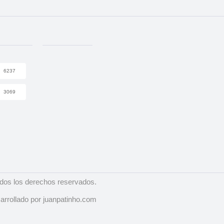
6237
3069
dos los derechos reservados.
arrollado por juanpatinho.com