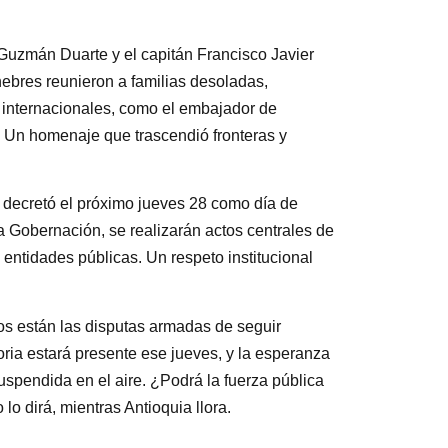
é Guzmán Duarte y el capitán Francisco Javier
nebres reunieron a familias desoladas,
 internacionales, como el embajador de
. Un homenaje que trascendió fronteras y
a decretó el próximo jueves 28 como día de
a Gobernación, se realizarán actos centrales de
s entidades públicas. Un respeto institucional
jos están las disputas armadas de seguir
ia estará presente ese jueves, y la esperanza
spendida en el aire. ¿Podrá la fuerza pública
o dirá, mientras Antioquia llora.