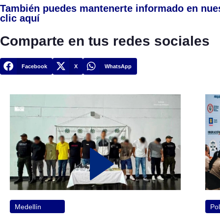
También puedes mantenerte informado en nue
clic aquí
Comparte en tus redes sociales
Facebook
X
WhatsApp
Medellín
Pol