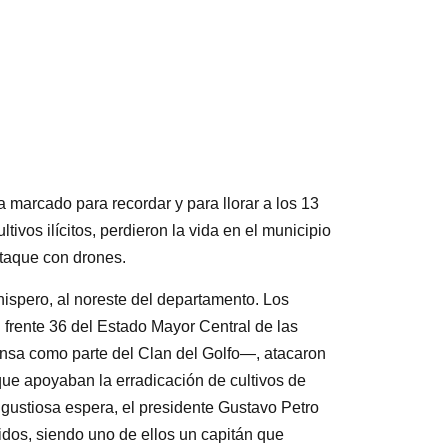
a marcado para recordar y para llorar a los 13
ivos ilícitos, perdieron la vida en el municipio
ataque con drones.
hispero, al noreste del departamento. Los
 frente 36 del Estado Mayor Central de las
nsa como parte del Clan del Golfo—, atacaron
 que apoyaban la erradicación de cultivos de
gustiosa espera, el presidente Gustavo Petro
idos, siendo uno de ellos un capitán que