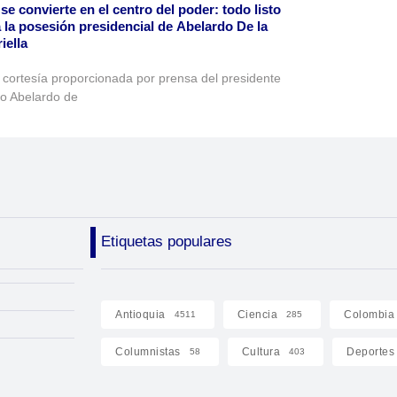
 se convierte en el centro del poder: todo listo
 la posesión presidencial de Abelardo De la
iella
 cortesía proporcionada por prensa del presidente
to Abelardo de
Etiquetas populares
Antioquia
Ciencia
Colombia
4511
285
Columnistas
Cultura
Deportes
58
403