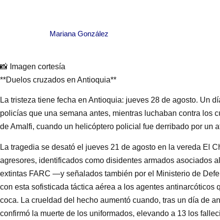
Mariana González
📸 Imagen cortesía
**Duelos cruzados en Antioquia**
La tristeza tiene fecha en Antioquia: jueves 28 de agosto. Un dí
policías que una semana antes, mientras luchaban contra los cult
de Amalfi, cuando un helicóptero policial fue derribado por un 
La tragedia se desató el jueves 21 de agosto en la vereda El C
agresores, identificados como disidentes armados asociados al
extintas FARC —y señalados también por el Ministerio de Defe
con esta sofisticada táctica aérea a los agentes antinarcóticos
coca. La crueldad del hecho aumentó cuando, tras un día de an
confirmó la muerte de los uniformados, elevando a 13 los fallec