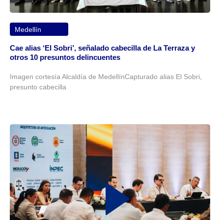
Medellín
Cae alias ‘El Sobri’, señalado cabecilla de La Terraza y
otros 10 presuntos delincuentes
Imagen cortesía Alcaldía de MedellínCapturado alias El Sobri,
presunto cabecilla