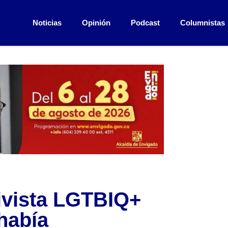
Noticias
Opinión
Podcast
Columnistas
tivista LGTBIQ+
 había