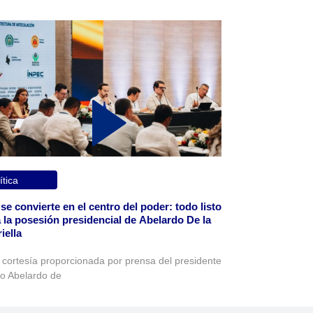
ítica
 se convierte en el centro del poder: todo listo
 la posesión presidencial de Abelardo De la
iella
 cortesía proporcionada por prensa del presidente
to Abelardo de