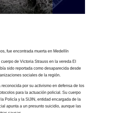
nos, fue encontrada muerta en Medellín
 cuerpo de Victoria Strauss en la vereda El
había sido reportada como desaparecida desde
ganizaciones sociales de la región.
a reconocida por su activismo en defensa de los
tocolos para la actuación policial. Su cuerpo
a Policía y la SIJIN, entidad encargada de la
cial apunta a un presunto suicidio, aunque las
otras causas.