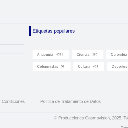
Etiquetas populares
Antioquia
Ciencia
Colombia
4511
285
Columnistas
Cultura
Deportes
58
403
 Condiciones
Política de Tratamiento de Datos
© Producciones Cosmovision, 2025. To
Des