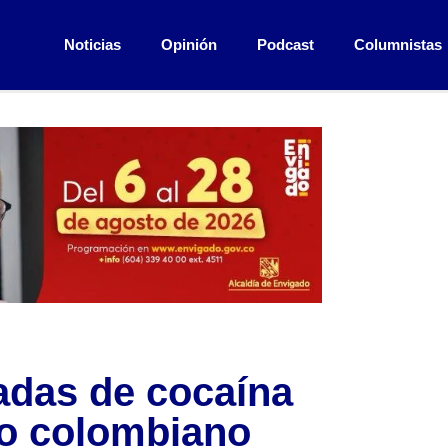
Noticias
Opinión
Podcast
Columnistas
adas de cocaína
co colombiano