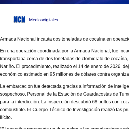
Mediosdigitales
Armada Nacional incauta dos toneladas de cocaína en operaci
En una operación coordinada por la Armada Nacional, fue incau
transportaba cerca de dos toneladas de clorhidrato de cocaína,
Nariño. El procedimiento, realizado el 14 de enero de 2026, dejó
económico estimado en 95 millones de dólares contra organiza
La embarcación fue detectada gracias a información de Intelig
sospechoso. Personal de la Estación de Guardacostas de Tu
para la interdicción. La inspección descubrió 68 bultos con co
combustible. El Cuerpo Técnico de Investigación realizó las pr
ilícito.