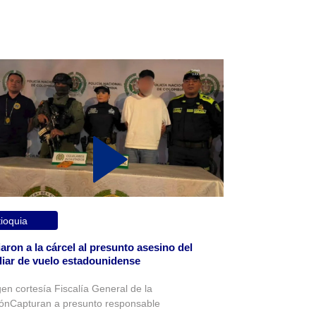
ioquia
aron a la cárcel al presunto asesino del
liar de vuelo estadounidense
en cortesía Fiscalía General de la
ónCapturan a presunto responsable