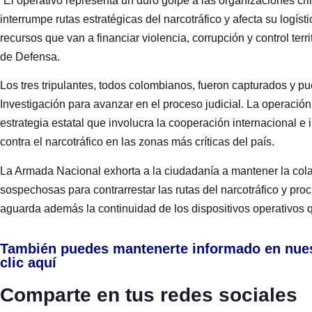
“El operativo representa un duro golpe a las organizaciones cri
interrumpe rutas estratégicas del narcotráfico y afecta su logís
recursos que van a financiar violencia, corrupción y control terr
de Defensa.
Los tres tripulantes, todos colombianos, fueron capturados y p
Investigación para avanzar en el proceso judicial. La operació
estrategia estatal que involucra la cooperación internacional e in
contra el narcotráfico en las zonas más críticas del país.
La Armada Nacional exhorta a la ciudadanía a mantener la colab
sospechosas para contrarrestar las rutas del narcotráfico y pro
aguarda además la continuidad de los dispositivos operativos q
También puedes mantenerte informado en nue
clic aquí
Comparte en tus redes sociales