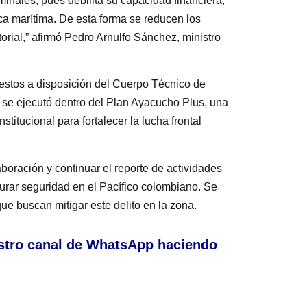
minales, pues debilita su capacidad financiera,
tica marítima. De esta forma se reducen los
itorial,” afirmó Pedro Arnulfo Sánchez, ministro
uestos a disposición del Cuerpo Técnico de
n se ejecutó dentro del Plan Ayacucho Plus, una
stitucional para fortalecer la lucha frontal
oración y continuar el reporte de actividades
curar seguridad en el Pacífico colombiano. Se
ue buscan mitigar este delito en la zona.
stro canal de WhatsApp haciendo