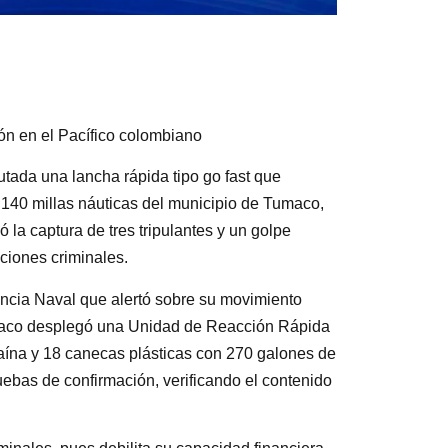
ón en el Pacífico colombiano
tada una lancha rápida tipo go fast que
 140 millas náuticas del municipio de Tumaco,
 la captura de tres tripulantes y un golpe
ciones criminales.
encia Naval que alertó sobre su movimiento
maco desplegó una Unidad de Reacción Rápida
caína y 18 canecas plásticas con 270 galones de
uebas de confirmación, verificando el contenido