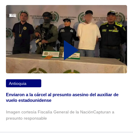
Antioquia
Enviaron a la cárcel al presunto asesino del auxiliar de
vuelo estadounidense
Imagen cortesía Fiscalía General de la NaciónCapturan a
presunto responsable