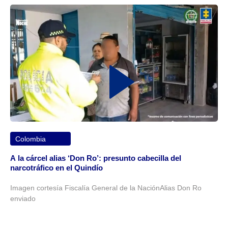
Colombia
A la cárcel alias ‘Don Ro’: presunto cabecilla del
narcotráfico en el Quindío
Imagen cortesía Fiscalía General de la NaciónAlias Don Ro
enviado