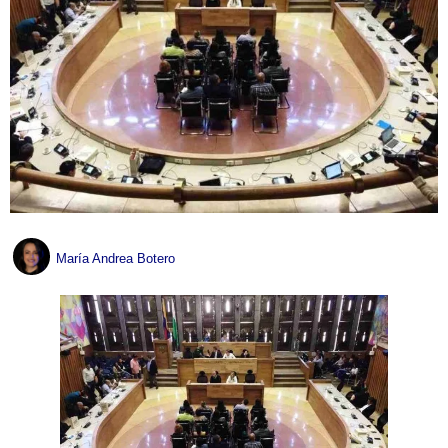
María Andrea Botero