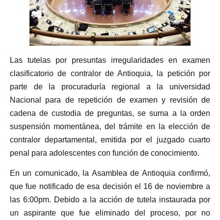
Las tutelas por presuntas irregularidades en examen
clasificatorio de contralor de Antioquia, la petición por
parte de la procuraduría regional a la universidad
Nacional para de repetición de examen y revisión de
cadena de custodia de preguntas, se suma a la orden
suspensión momentánea, del trámite en la elección de
contralor departamental, emitida por el juzgado cuarto
penal para adolescentes con función de conocimiento.
En un comunicado, la Asamblea de Antioquia confirmó,
que fue notificado de esa decisión el 16 de noviembre a
las 6:00pm. Debido a la acción de tutela instaurada por
un aspirante que fue eliminado del proceso, por no