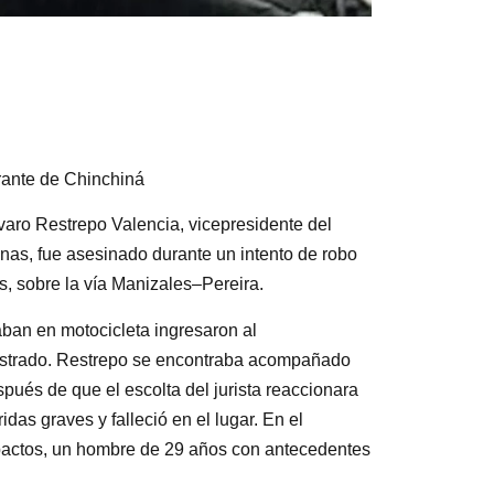
rante de Chinchiná
lvaro Restrepo Valencia, vicepresidente del
as, fue asesinado durante un intento de robo
s, sobre la vía Manizales–Pereira.
ban en motocicleta ingresaron al
agistrado. Restrepo se encontraba acompañado
pués de que el escolta del jurista reaccionara
das graves y falleció en el lugar. En el
impactos, un hombre de 29 años con antecedentes