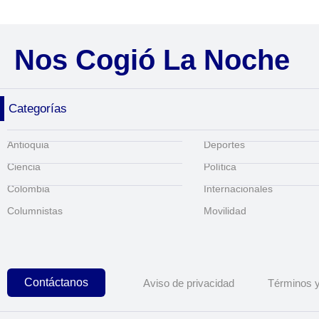
Nos Cogió La Noche
Categorías
Antioquia
Deportes
Ciencia
Política
Colombia
Internacionales
Columnistas
Movilidad
Contáctanos
Aviso de privacidad
Términos y