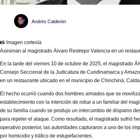
Andrés Calderón
📸 Imagen cortesía
Asesinan al magistrado Álvaro Restrepo Valencia en un restau
En la tarde del viernes 10 de octubre de 2025, el magistrado Á
Consejo Seccional de la Judicatura de Cundinamarca y Amazon
en un restaurante ubicado en el municipio de Chinchiná, Calda
El hecho ocurrió cuando dos hombres armados que se moviliza
establecimiento con la intención de robar a un familiar del m
de su familia cuando se produjo un intercambio de disparos des
para repeler el ataque. Como resultado, el magistrado sufrió heri
operativo posterior, las autoridades capturaron a uno de los 
por homicidio y tráfico de estupefacientes.