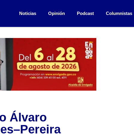
Noticias
Opinión
Podcast
Columnistas
o Álvaro
les–Pereira