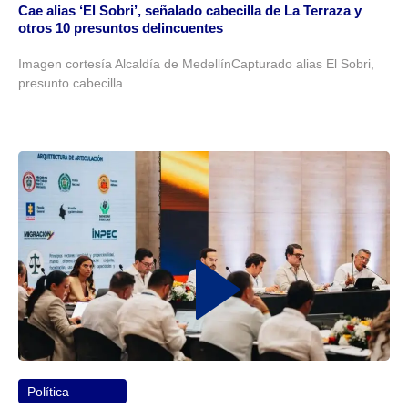
Cae alias ‘El Sobri’, señalado cabecilla de La Terraza y
otros 10 presuntos delincuentes
Imagen cortesía Alcaldía de MedellínCapturado alias El Sobri,
presunto cabecilla
Política