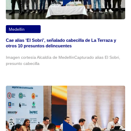
Medellín
Cae alias ‘El Sobri’, señalado cabecilla de La Terraza y
otros 10 presuntos delincuentes
Imagen cortesía Alcaldía de MedellínCapturado alias El Sobri,
presunto cabecilla