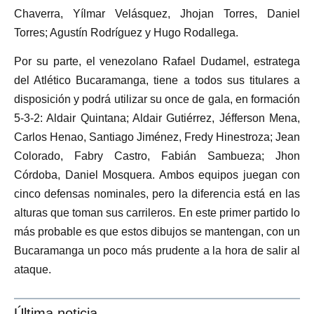
Chaverra, Yílmar Velásquez, Jhojan Torres, Daniel
Torres; Agustín Rodríguez y Hugo Rodallega.
Por su parte, el venezolano Rafael Dudamel, estratega
del Atlético Bucaramanga, tiene a todos sus titulares a
disposición y podrá utilizar su once de gala, en formación
5-3-2: Aldair Quintana; Aldair Gutiérrez, Jéfferson Mena,
Carlos Henao, Santiago Jiménez, Fredy Hinestroza; Jean
Colorado, Fabry Castro, Fabián Sambueza; Jhon
Córdoba, Daniel Mosquera. Ambos equipos juegan con
cinco defensas nominales, pero la diferencia está en las
alturas que toman sus carrileros. En este primer partido lo
más probable es que estos dibujos se mantengan, con un
Bucaramanga un poco más prudente a la hora de salir al
ataque.
Última noticia