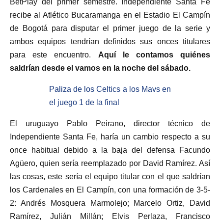
BetPlay del primer semestre. Independiente Santa Fe
recibe al Atlético Bucaramanga en el Estadio El Campín
de Bogotá para disputar el primer juego de la serie y
ambos equipos tendrían definidos sus onces titulares
para este encuentro.
Aquí le contamos quiénes
saldrían desde el vamos en la noche del sábado.
Paliza de los Celtics a los Mavs en
el juego 1 de la final
El uruguayo Pablo Peirano, director técnico de
Independiente Santa Fe, haría un cambio respecto a su
once habitual debido a la baja del defensa Facundo
Agüero, quien sería reemplazado por David Ramírez. Así
las cosas, este sería el equipo titular con el que saldrían
los Cardenales en El Campín, con una formación de 3-5-
2: Andrés Mosquera Marmolejo; Marcelo Ortiz, David
Ramírez, Julián Millán; Elvis Perlaza, Francisco