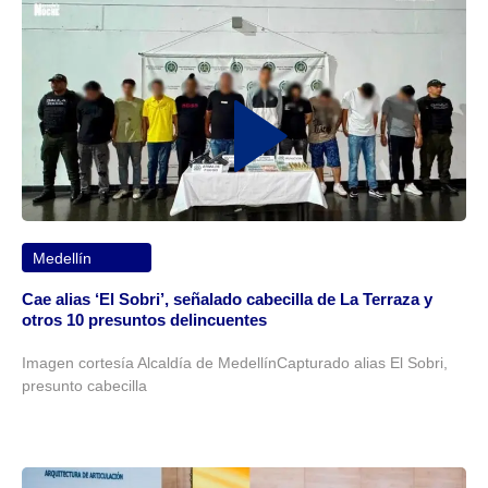
Medellín
Cae alias ‘El Sobri’, señalado cabecilla de La Terraza y
otros 10 presuntos delincuentes
Imagen cortesía Alcaldía de MedellínCapturado alias El Sobri,
presunto cabecilla