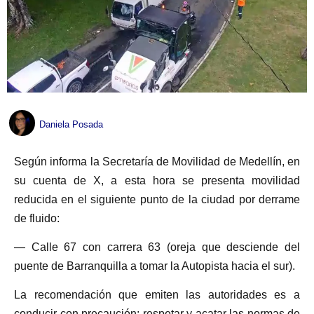
Daniela Posada
Según informa la Secretaría de Movilidad de Medellín, en
su cuenta de X, a esta hora se presenta movilidad
reducida en el siguiente punto de la ciudad por derrame
de fluido:
— Calle 67 con carrera 63 (oreja que desciende del
puente de Barranquilla a tomar la Autopista hacia el sur).
La recomendación que emiten las autoridades es a
conducir con precaución; respetar y acatar las normas de