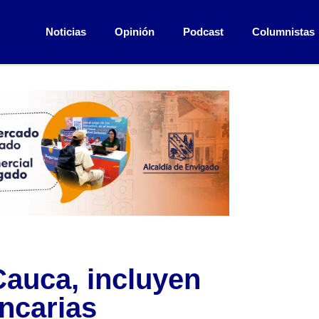
Noticias
Opinión
Podcast
Columnistas
Cauca, incluyen
ancarias