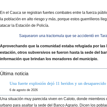
En el Cauca se registran fuertes combates entre la fuerza públic
la población en alto riesgo y más, porque estos guerrilleros ll
atacar la Estación de Policía.
Saquearon una tractomula que se accidentó en Tar
Aprovechando que la comunidad estaba refugiada por las ba
estación, otros subversivos se fueron hasta la sede del ban
información que brindan los moradores del municipio.
Última noticia
Una fuerte explosión dejó 11 heridos y un desaparecid
6 de agosto de 2026
Una situación muy parecida viven en Caloto, donde miembros d
urbano para asaltar la sede del Banco Agrario. Dicen los pobla