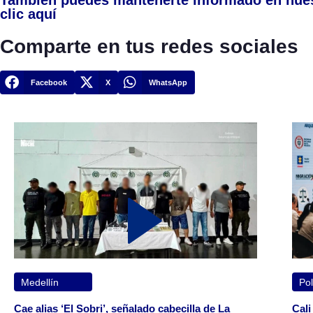
clic aquí
Comparte en tus redes sociales
Facebook
X
WhatsApp
Medellín
Pol
Cae alias ‘El Sobri’, señalado cabecilla de La
Cali