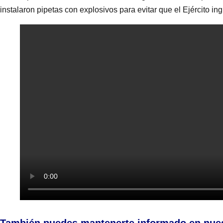
instalaron pipetas con explosivos para evitar que el Ejército in
También puedes mantenerte informado en nue