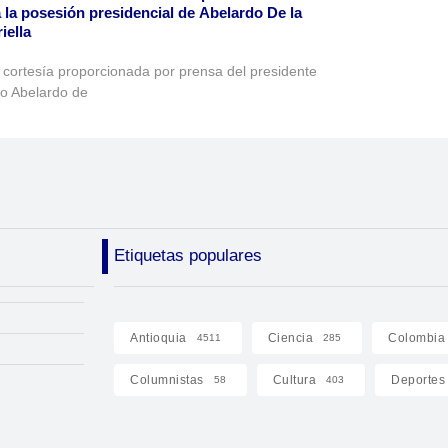
 la posesión presidencial de Abelardo De la
iella
 cortesía proporcionada por prensa del presidente
to Abelardo de
Etiquetas populares
Antioquia
Ciencia
Colombia
4511
285
Columnistas
Cultura
Deportes
58
403