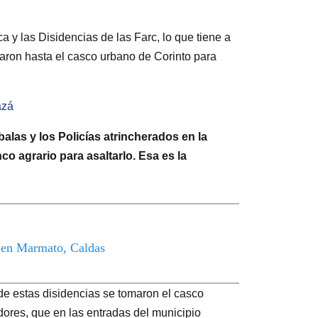
a y las Disidencias de las Farc, lo que tiene a
egaron hasta el casco urbano de Corinto para
azá
las y los Policías atrincherados en la
co agrario para asaltarlo. Esa es la
o en Marmato, Caldas
e estas disidencias se tomaron el casco
dores, que en las entradas del municipio