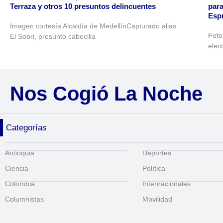
Terraza y otros 10 presuntos delincuentes
para
Espr
Imagen cortesía Alcaldía de MedellínCapturado alias
Foto
El Sobri, presunto cabecilla
elec
Nos Cogió La Noche
Categorías
Antioquia
Deportes
Ciencia
Política
Colombia
Internacionales
Columnistas
Movilidad