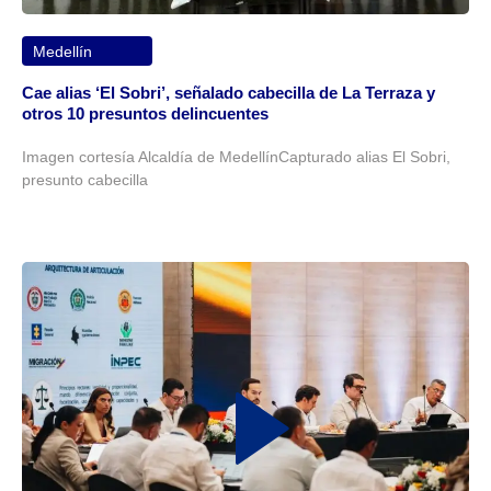
Medellín
Cae alias ‘El Sobri’, señalado cabecilla de La Terraza y
otros 10 presuntos delincuentes
Imagen cortesía Alcaldía de MedellínCapturado alias El Sobri,
presunto cabecilla