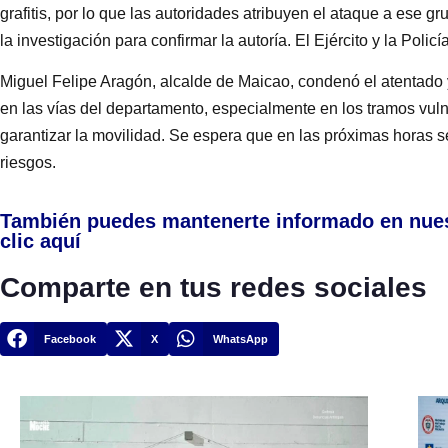
grafitis, por lo que las autoridades atribuyen el ataque a ese gr
la investigación para confirmar la autoría. El Ejército y la Poli
Miguel Felipe Aragón, alcalde de Maicao, condenó el atentado y
en las vías del departamento, especialmente en los tramos vul
garantizar la movilidad. Se espera que en las próximas horas s
riesgos.
También puedes mantenerte informado en nue
clic aquí
Comparte en tus redes sociales
Facebook
X
WhatsApp