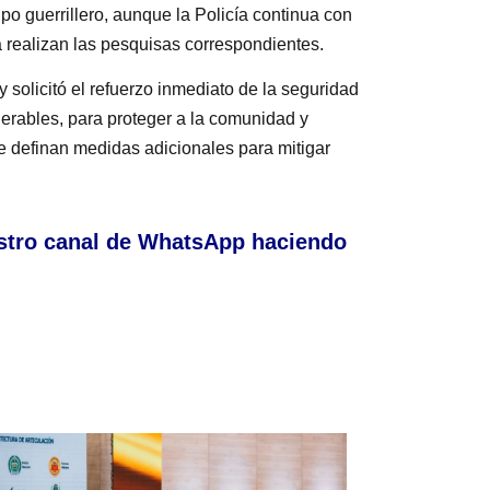
upo guerrillero, aunque la Policía continua con
cía realizan las pesquisas correspondientes.
 solicitó el refuerzo inmediato de la seguridad
nerables, para proteger a la comunidad y
e definan medidas adicionales para mitigar
stro canal de WhatsApp haciendo