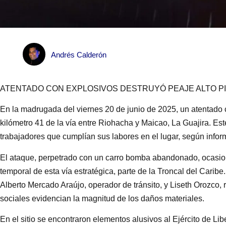
Andrés Calderón
ATENTADO CON EXPLOSIVOS DESTRUYÓ PEAJE ALTO PI
En la madrugada del viernes 20 de junio de 2025, un atentado c
kilómetro 41 de la vía entre Riohacha y Maicao, La Guajira. Es
trabajadores que cumplían sus labores en el lugar, según inform
El ataque, perpetrado con un carro bomba abandonado, ocasionó 
temporal de esta vía estratégica, parte de la Troncal del Caribe
Alberto Mercado Araújo, operador de tránsito, y Liseth Orozco,
sociales evidencian la magnitud de los daños materiales.
En el sitio se encontraron elementos alusivos al Ejército de 