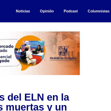
Noticias
Opinión
Podcast
Columnistas
s del ELN en la
s muertas y un