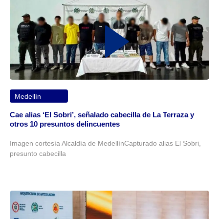
Medellín
Cae alias ‘El Sobri’, señalado cabecilla de La Terraza y
otros 10 presuntos delincuentes
Imagen cortesía Alcaldía de MedellínCapturado alias El Sobri,
presunto cabecilla