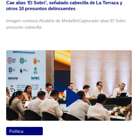
Cae alias ‘El Sobri’, señalado cabecilla de La Terraza y
otros 10 presuntos delincuentes
Imagen cortesía Alcaldía de MedellínCapturado alias El Sobri,
presunto cabecilla
Política