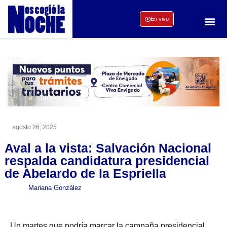
En vivo
agosto 26, 2025
Aval a la vista: Salvación Nacional
respalda candidatura presidencial
de Abelardo de la Espriella
Mariana González
Un martes que podría marcar la campaña presidencial.