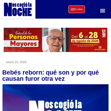
En vivo
enero 10, 2026
Bebés reborn: qué son y por qué
causan furor otra vez