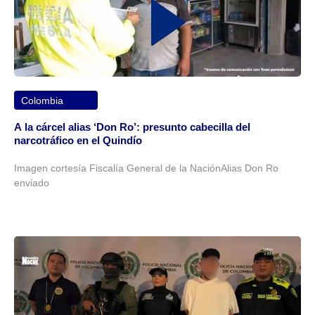
Colombia
A la cárcel alias ‘Don Ro’: presunto cabecilla del
narcotráfico en el Quindío
Imagen cortesía Fiscalía General de la NaciónAlias Don Ro
enviado