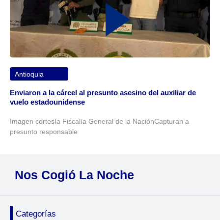
Antioquia
Enviaron a la cárcel al presunto asesino del auxiliar de
vuelo estadounidense
Imagen cortesía Fiscalía General de la NaciónCapturan a
presunto responsable
Nos Cogió La Noche
Categorías