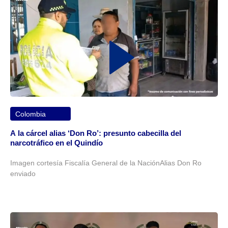
Colombia
A la cárcel alias ‘Don Ro’: presunto cabecilla del
narcotráfico en el Quindío
Imagen cortesía Fiscalía General de la NaciónAlias Don Ro
enviado