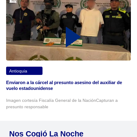
Antioquia
Enviaron a la cárcel al presunto asesino del auxiliar de
vuelo estadounidense
Imagen cortesía Fiscalía General de la NaciónCapturan a
presunto responsable
Nos Cogió La Noche