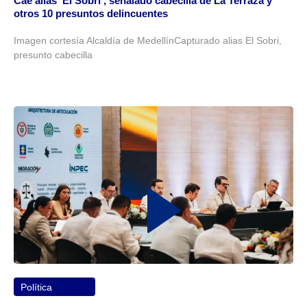
Cae alias ‘El Sobri’, señalado cabecilla de La Terraza y
otros 10 presuntos delincuentes
Imagen cortesía Alcaldía de MedellínCapturado alias El Sobri,
presunto cabecilla
Política