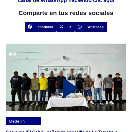
canal de WhatsApp haciendo clic aquí
Comparte en tus redes sociales
Facebook
X
WhatsApp
Medellín