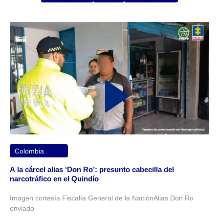
Colombia
A la cárcel alias ‘Don Ro’: presunto cabecilla del
narcotráfico en el Quindío
Imagen cortesía Fiscalía General de la NaciónAlias Don Ro
enviado