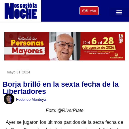
En vivo
mayo 31, 2024
Borja brilló en la sexta fecha de la
Libertadores
Federico Montoya
Foto: @RiverPlate
Ayer se jugaron los últimos partidos de la sexta fecha de