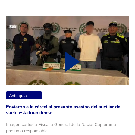
Antioquia
Enviaron a la cárcel al presunto asesino del auxiliar de
vuelo estadounidense
Imagen cortesía Fiscalía General de la NaciónCapturan a
presunto responsable